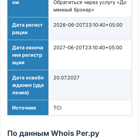
ом
Обратиться через услугу «До
менный брокер»
Дата регист
2026-06-20T23:10:40+05:00
рации
Дата оконча
2027-06-20T23:10:40+05:00
ния регистр
ации
Дата освобо
20.07.2027
ждения (уда
ления)
Источник
TCI
По данным Whois Рег.ру