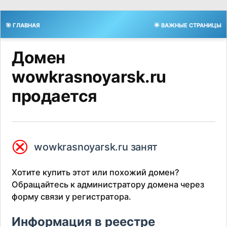
🎯 ГЛАВНАЯ
🌟 ВАЖНЫЕ СТРАНИЦЫ
Домен
wowkrasnoyarsk.ru
продается
⮿
wowkrasnoyarsk.ru занят
Хотите купить этот или похожий домен?
Обращайтесь к администратору домена через
форму связи у регистратора.
Информация в реестре