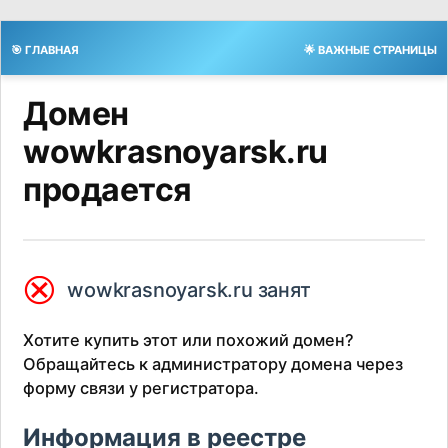
🎯 ГЛАВНАЯ
🌟 ВАЖНЫЕ СТРАНИЦЫ
Домен
wowkrasnoyarsk.ru
продается
⮿
wowkrasnoyarsk.ru занят
Хотите купить этот или похожий домен?
Обращайтесь к администратору домена через
форму связи у регистратора.
Информация в реестре