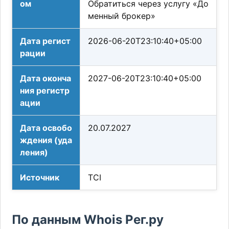
ом
Обратиться через услугу «До
менный брокер»
Дата регист
2026-06-20T23:10:40+05:00
рации
Дата оконча
2027-06-20T23:10:40+05:00
ния регистр
ации
Дата освобо
20.07.2027
ждения (уда
ления)
Источник
TCI
По данным Whois Рег.ру