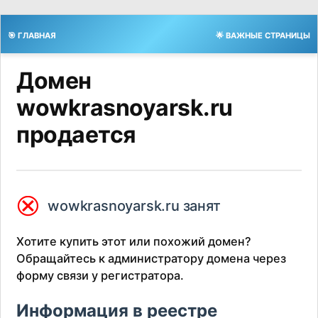
🎯 ГЛАВНАЯ
🌟 ВАЖНЫЕ СТРАНИЦЫ
Домен
wowkrasnoyarsk.ru
продается
⮿
wowkrasnoyarsk.ru занят
Хотите купить этот или похожий домен?
Обращайтесь к администратору домена через
форму связи у регистратора.
Информация в реестре