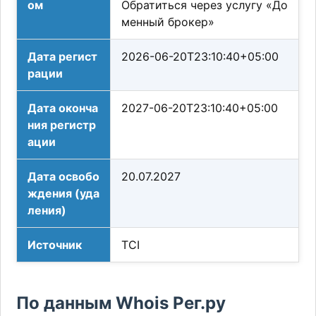
ом
Обратиться через услугу «До
менный брокер»
Дата регист
2026-06-20T23:10:40+05:00
рации
Дата оконча
2027-06-20T23:10:40+05:00
ния регистр
ации
Дата освобо
20.07.2027
ждения (уда
ления)
Источник
TCI
По данным Whois Рег.ру